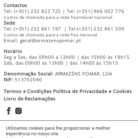
Contactos
Tel:
(+351) 232 822 725
| Tel:
(+351) 966 002 776
Custos de chamada para a rede fixa/móvel nacional.
Sede
Tel:
(+351) 232 861 197
| Tel:
(+351) 232 861 339
Custos de chamada para a rede fixa nacional.
Email:
geral@armazenspomar.pt
Horário
Seg a Sex, das 09h00 à 13h00 | das 15h00 às 19h15
Sáb, das 09h00 às 13h00 | das 14h00 às 15h15
Denominação Social:
ARMAZÉNS POMAR, LDA
NIF:
513792040
Termos e Condições
Política de Privacidade e Cookies
Livro de Reclamações
Utilizamos cookies para lhe proporcionar a melhor
experiência no nosso site.